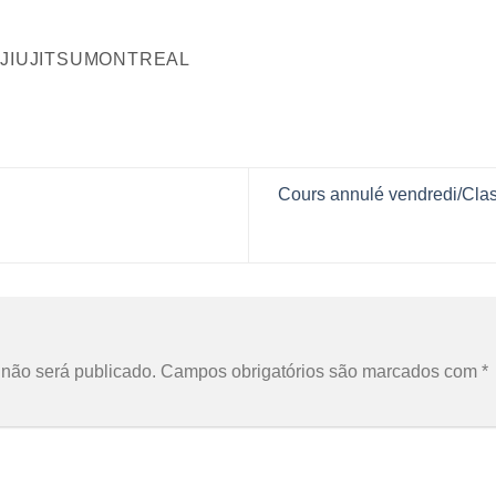
NJIUJITSUMONTREAL
Cours annulé vendredi/Class
o
não será publicado.
Campos obrigatórios são marcados com
*