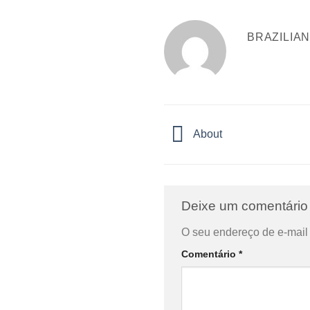
BRAZILIA
About
Deixe um comentári
O seu endereço de e-mail 
Comentário
*