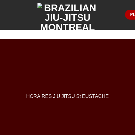
PL
HORAIRES JIU JITSU St EUSTACHE