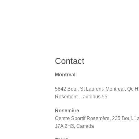
Contact
Montreal
5842 Boul. St Laurent- Montreal, Qc
Rosemont – autobus 55
Rosemère
Centre Sportif Rosemère, 235 Boul. L
J7A 2H3, Canada