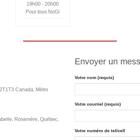
19h00 - 20h00
Pour tous NoGi
Envoyer un mes
Votre nom (requis)
 H2T1T3 Canada, Métro
Votre courriel (requis)
abelle, Rosemère, Québec,
Votre numéro de tel/cell