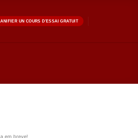
ANIFIER UN COURS D'ESSAI GRATUIT
da em breve!